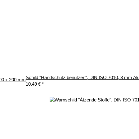
Schild "Handschutz benutzen", DIN ISO 7010, 3 mm A
300 x 200 mm
10,49 €
*