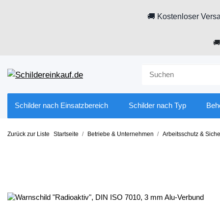
🚚 Kostenloser Versa

Schilder nach Einsatzbereich
Schilder nach Typ
Beh
Zurück zur Liste
Startseite
Betriebe & Unternehmen
Arbeitsschutz & Siche