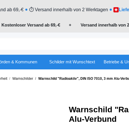
nd ab 69,-€
⏱ Versand innerhalb von 2 Werktagen
Lief

Kostenloser Versand ab 69,-€
+ Versand innerhalb von 2
örden & Kommunen
Schilder mit Wunschtext
Betriebe & U
rheit
Warnschilder
Warnschild "Radioaktiv", DIN ISO 7010, 3 mm Alu-Verb
Warnschild "Ra
Alu-Verbund