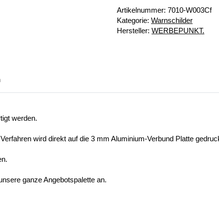
Artikelnummer:
7010-W003Cf
Kategorie:
Warnschilder
Hersteller:
WERBEPUNKT.
n
tigt werden.
 Verfahren wird direkt auf die 3 mm Aluminium-Verbund Platte gedruck
en.
 unsere ganze Angebotspalette an.