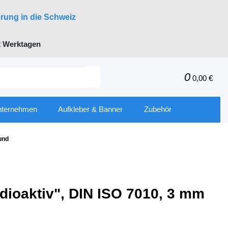
erung in die Schweiz
 Werktagen
0
0,00 €
nternehmen
Aufkleber & Banner
Zubehör
und
dioaktiv", DIN ISO 7010, 3 mm