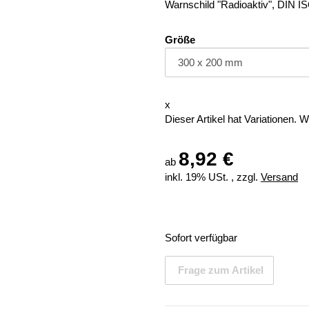
Warnschild "Radioaktiv", DIN 
Größe
x
Dieser Artikel hat Variationen. 
8,92 €
ab
inkl. 19% USt. , zzgl.
Versand
Sofort verfügbar
Frage zum Artikel