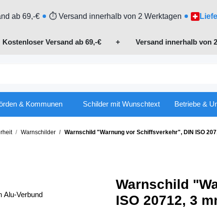
nd ab 69,-€
⏱ Versand innerhalb von 2 Werktagen
Lief

Kostenloser Versand ab 69,-€
+ Versand innerhalb von 2
örden & Kommunen
Schilder mit Wunschtext
Betriebe & U
rheit
Warnschilder
Warnschild "Warnung vor Schiffsverkehr", DIN ISO 20
Warnschild "Wa
ISO 20712, 3 m