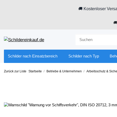
🚚 Kostenloser Versa

Schilder nach Einsatzbereich
Schilder nach Typ
Beh
Zurück zur Liste
Startseite
Betriebe & Unternehmen
Arbeitsschutz & Siche