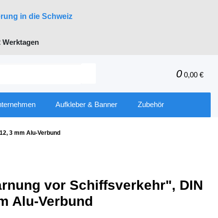
erung in die Schweiz
 Werktagen
0
0,00 €
nternehmen
Aufkleber & Banner
Zubehör
712, 3 mm Alu-Verbund
rnung vor Schiffsverkehr", DIN
m Alu-Verbund