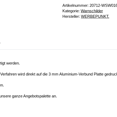
Artikelnummer:
20712-WSW016
Kategorie:
Warnschilder
Hersteller:
WERBEPUNKT.
n
tigt werden.
 Verfahren wird direkt auf die 3 mm Aluminium-Verbund Platte gedruck
en.
 unsere ganze Angebotspalette an.