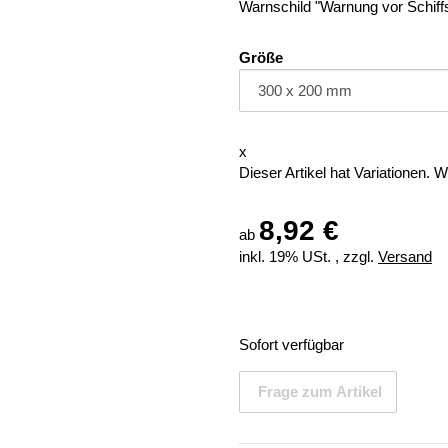
Warnschild "Warnung vor Schif
Größe
x
Dieser Artikel hat Variationen. 
8,92 €
ab
inkl. 19% USt. , zzgl.
Versand
Sofort verfügbar
Frage zum Artikel