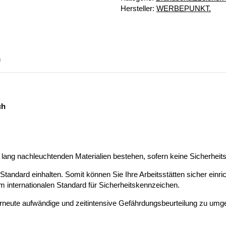
Hersteller:
WERBEPUNKT.
n
ch
g nachleuchtenden Materialien bestehen, sofern keine Sicherheits
R Standard einhalten. Somit können Sie Ihre Arbeitsstätten sicher ein
 internationalen Standard für Sicherheitskennzeichen.
erneute aufwändige und zeitintensive Gefährdungsbeurteilung zu umg