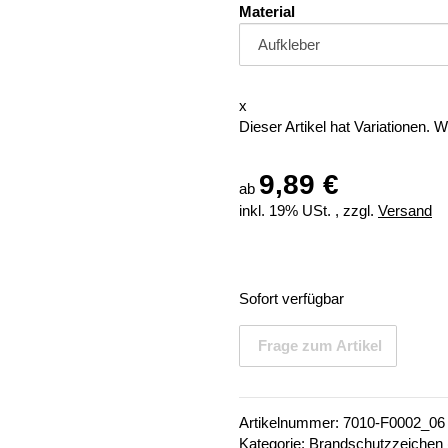
Material
x
Dieser Artikel hat Variationen. 
9,89 €
ab
inkl. 19% USt. , zzgl.
Versand
Sofort verfügbar
Frage zum Artikel
Artikelnummer:
7010-F0002_06
Kategorie:
Brandschutzzeichen 