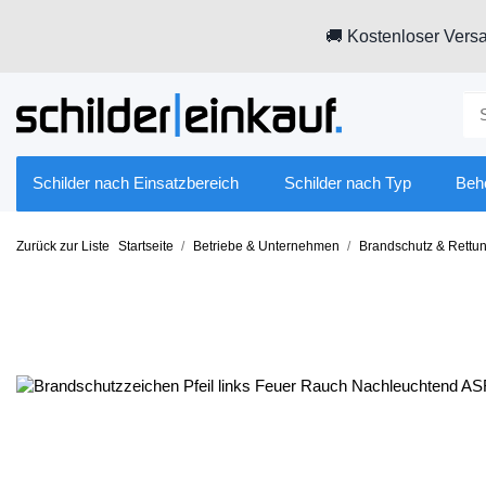
🚚 Kostenloser Versa
Schilder nach Einsatzbereich
Schilder nach Typ
Beh
Zurück zur Liste
Startseite
Betriebe & Unternehmen
Brandschutz & Rettu