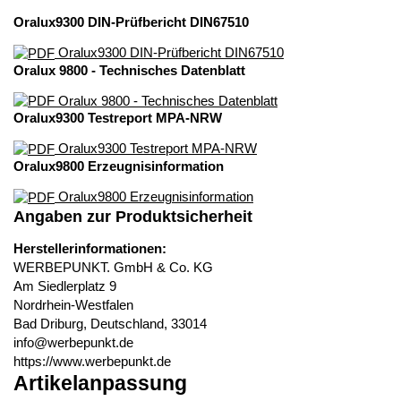
Oralux9300 DIN-Prüfbericht DIN67510
Oralux9300 DIN-Prüfbericht DIN67510
Oralux 9800 - Technisches Datenblatt
Oralux 9800 - Technisches Datenblatt
Oralux9300 Testreport MPA-NRW
Oralux9300 Testreport MPA-NRW
Oralux9800 Erzeugnisinformation
Oralux9800 Erzeugnisinformation
Angaben zur Produktsicherheit
Herstellerinformationen:
WERBEPUNKT. GmbH & Co. KG
Am Siedlerplatz 9
Nordrhein-Westfalen
Bad Driburg, Deutschland, 33014
info@werbepunkt.de
https://www.werbepunkt.de
Artikelanpassung