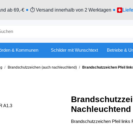
nd ab 69,-€
⏱ Versand innerhalb von 2 Werktagen
Lief
örden & Kommunen
Schilder mit Wunschtext
Betriebe & U
ng
Brandschutzzeichen (auch nachleuchtend)
Brandschutzzeichen Pfeil lin
Brandschutzzei
Nachleuchtend
Brandschutzzeichen Pfeil link