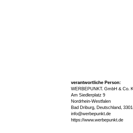
verantwortliche Person:
WERBEPUNKT. GmbH & Co. 
Am Siedlerplatz 9
Nordrhein-Westfalen
Bad Driburg, Deutschland, 330
info@werbepunkt.de
https://www.werbepunkt.de