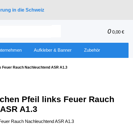
erung in die Schweiz
0
0,00 €
nternehmen
Aufkleber & Banner
Zubehör
ks Feuer Rauch Nachleuchtend ASR A1.3
chen Pfeil links Feuer Rauch
 ASR A1.3
s Feuer Rauch Nachleuchtend ASR A1.3