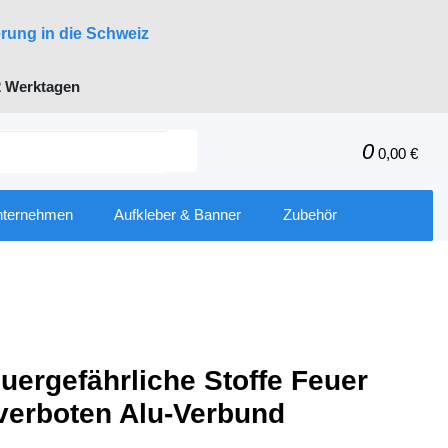
erung in die Schweiz
 Werktagen
0
0,00 €
nternehmen
Aufkleber & Banner
Zubehör
uergefährliche Stoffe Feuer
verboten Alu-Verbund