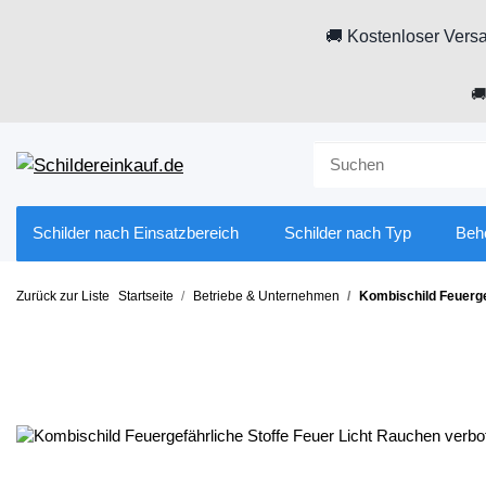
🚚 Kostenloser Versa

Schilder nach Einsatzbereich
Schilder nach Typ
Beh
Zurück zur Liste
Startseite
Betriebe & Unternehmen
Kombischild Feuerge