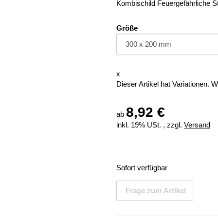
Kombischild Feuergefährliche S
Größe
x
Dieser Artikel hat Variationen. 
8,92 €
ab
inkl. 19% USt. , zzgl.
Versand
Sofort verfügbar
Frage zum Artikel