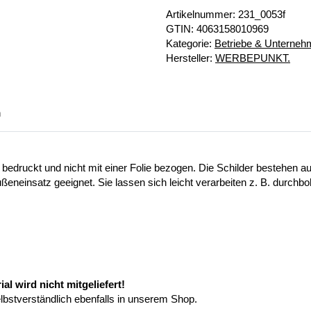
Artikelnummer:
231_0053f
GTIN:
4063158010969
Kategorie:
Betriebe & Unterne
Hersteller:
WERBEPUNKT.
n
 bedruckt und nicht mit einer Folie bezogen. Die Schilder bestehen
ußeneinsatz geeignet. Sie lassen sich leicht verarbeiten z. B. durchb
l wird nicht mitgeliefert!
elbstverständlich ebenfalls in unserem Shop.