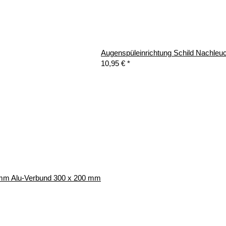
Augenspüleinrichtung Schild Nachle
10,95 €
*
3 mm Alu-Verbund 300 x 200 mm