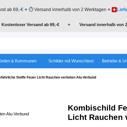
nd ab 69,-€
⏱ Versand innerhalb von 2 Werktagen
Lief

Kostenloser Versand ab 69,-€
+ Versand innerhalb von 2
örden & Kommunen
Schilder mit Wunschtext
Betriebe & U
fährliche Stoffe Feuer Licht Rauchen verboten Alu-Verbund
Kombischild Fe
Licht Rauchen 